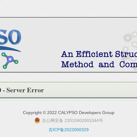
 - Server Error
Copyright © 2022 CALYPSO Developers Group
吉公网安备 22010402001044号
吉ICP备2022000329