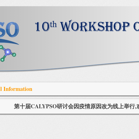
l Information
第十届CALYPSO研讨会因疫情原因改为线上举行